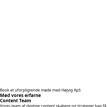
Book et uforpligtende møde med Højvig ApS
Mød vores erfarne
Content Team
Vores team af dygtige content skabere og strateger kan få