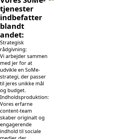
tjenester
indbefatter
blandt
andet:
Strategisk
rådgivning:
Vi arbejder sammen
med jer for at
udvikle en SoMe-
strategi, der passer
til jeres unikke mål
og budget.
Indholdsproduktion:
Vores erfarne
content-team
skaber originalt og
engagerende
indhold til sociale
medier, der