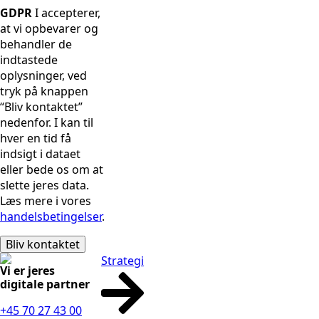
GDPR
I accepterer,
at vi opbevarer og
behandler de
indtastede
oplysninger, ved
tryk på knappen
“Bliv kontaktet”
nedenfor. I kan til
hver en tid få
indsigt i dataet
eller bede os om at
slette jeres data.
Læs mere i vores
handelsbetingelser
.
Bliv kontaktet
Strategi
Vi er jeres
digitale partner
+45 70 27 43 00