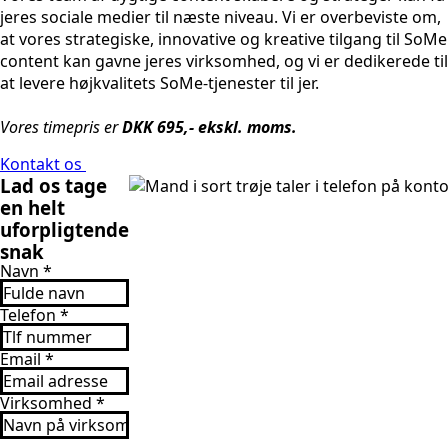
jeres sociale medier til næste niveau. Vi er overbeviste om,
at vores strategiske, innovative og kreative tilgang til SoMe
content kan gavne jeres virksomhed, og vi er dedikerede til
at levere højkvalitets SoMe-tjenester til jer.
Vores timepris er
DKK 695,- ekskl. moms.
Kontakt os
Lad os tage
en helt
uforpligtende
snak
Navn
*
Telefon
*
Email
*
Virksomhed
*