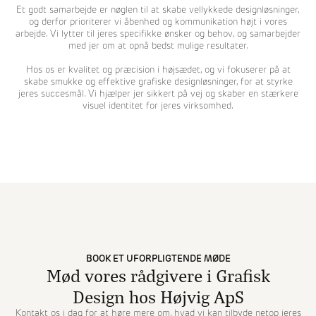
Et godt samarbejde er nøglen til at skabe vellykkede designløsninger,
og derfor prioriterer vi åbenhed og kommunikation højt i vores
arbejde. Vi lytter til jeres specifikke ønsker og behov, og samarbejder
med jer om at opnå bedst mulige resultater.
Hos os er kvalitet og præcision i højsædet, og vi fokuserer på at
skabe smukke og effektive grafiske designløsninger, for at styrke
jeres succesmål. Vi hjælper jer sikkert på vej og skaber en stærkere
visuel identitet for jeres virksomhed.
BOOK ET UFORPLIGTENDE MØDE
Mød vores rådgivere i Grafisk
Design hos Højvig ApS
Kontakt os i dag for at høre mere om, hvad vi kan tilbyde netop jeres