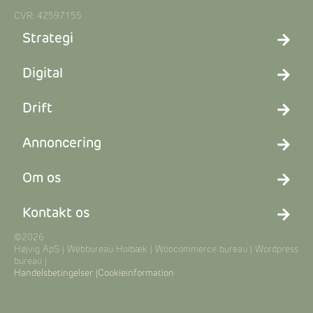
CVR: 42597155
Strategi
Digital
Drift
Annoncering
Om os
Kontakt os
©
2026
Højvig ApS | Webbureau Holbæk | Woocommerce bureau | Wordpress
bureau |
Handelsbetingelser |
Cookieinformation