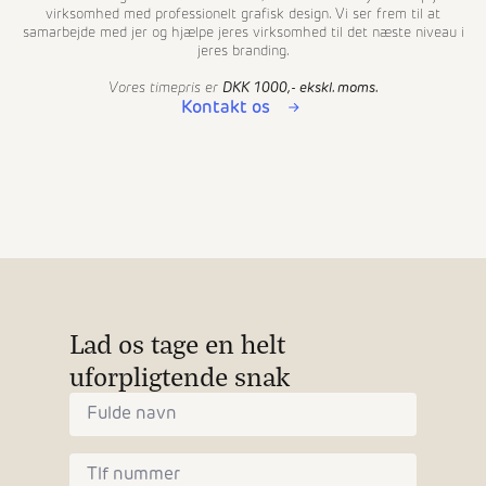
virksomhed med professionelt grafisk design. Vi ser frem til at
samarbejde med jer og hjælpe jeres virksomhed til det næste niveau i
jeres branding.
Vores timepris er
DKK 1000,- ekskl. moms.
Kontakt os
Lad os tage en helt
uforpligtende snak
Navn
*
Telefon
*