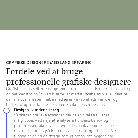
GRAFISKE DESIGNERE MED LANG ERFARING
Fordele ved at bruge
professionelle grafiske designere
Grafisk design spiller en afgørende rolle i jeres virksomheds branding
og markedsføring. Vi kan hjælpe jer med at skabe en visuel identitet,
der er i overensstemmelse med jeres virksomheds værdier og
budskab, og som kan skille sig ud konkurrencemæssigt.
Designs i kundens sprog
Vi skaber grafiske løsninger, der taler direkte til jeres
målgruppe. Ved nøje at analysere kundens behov og
præferencer, sikrer vi, at hvert design ikke kun er visuelt
tiltalende, men også kommunikerer klart og effektivt. Vores
tilgang er at bruge design som et sprog, der bygger bro